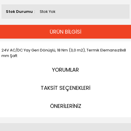
Stok Durumu
Stok Yok
ÜRÜN BİLGİSİ
24V AC/DC Yay Geri Dönüşlü, 18 Nm (3,0 m2), Termik Elemansız8x8
mm Şaft
YORUMLAR
TAKSİT SEÇENEKLERİ
ÖNERİLERİNİZ