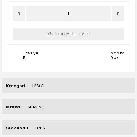
Gelince Haber Ver
Tavsiye
Yorum
Et
Yaz
Kategori
HVAC
Marka
SIEMENS
Stok Kodu
3705