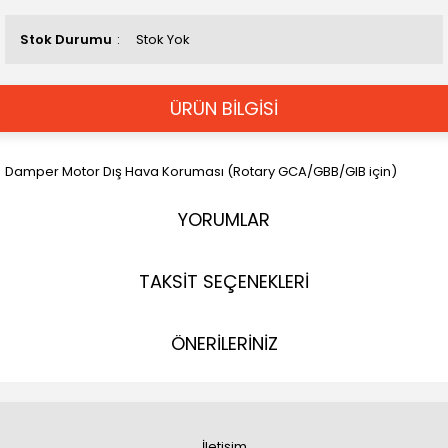
Stok Durumu
Stok Yok
ÜRÜN BİLGİSİ
Damper Motor Dış Hava Koruması (Rotary GCA/GBB/GIB için)
YORUMLAR
TAKSİT SEÇENEKLERİ
ÖNERİLERİNİZ
İletişim