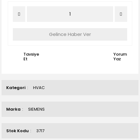
Gelince Haber Ver
Tavsiye
Yorum
Et
Yaz
Kategori
HVAC
Marka
SIEMENS
Stok Kodu
3717