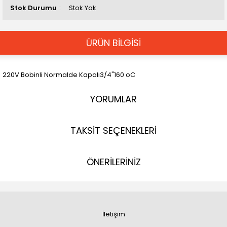
Stok Durumu
Stok Yok
ÜRÜN BİLGİSİ
220V Bobinli Normalde Kapalı3/4"160 oC
YORUMLAR
TAKSİT SEÇENEKLERİ
ÖNERİLERİNİZ
İletişim