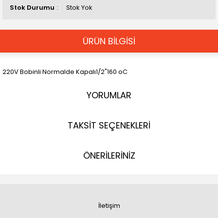
Stok Durumu
Stok Yok
ÜRÜN BİLGİSİ
220V Bobinli Normalde Kapalı1/2"160 oC
YORUMLAR
TAKSİT SEÇENEKLERİ
ÖNERİLERİNİZ
İletişim