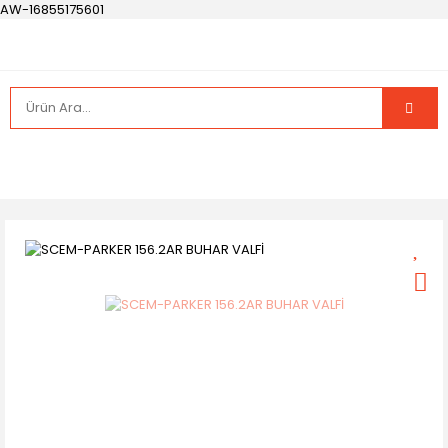
AW-16855175601