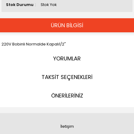
Stok Durumu
Stok Yok
ÜRÜN BİLGİSİ
220V Bobinli Normalde Kapalı1/2"
YORUMLAR
TAKSİT SEÇENEKLERİ
ÖNERİLERİNİZ
İletişim