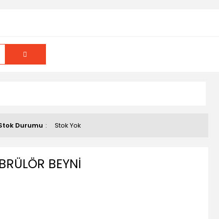
Stok Durumu
Stok Yok
 BRÜLÖR BEYNİ