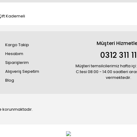
.Çift Kademeli
Müşteri Hizmetle
Kargo Takip
0312 311 1
Hesabım
Siparişlerim
Müşteri temsilcilerimiz hafta içi:
Alışveriş Sepetim
C.tesi 08:00 - 14:00 saatleri ar
vermektedir.
Blog
 ile korunmaktadır.