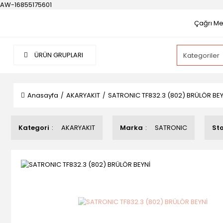
AW-16855175601
Çağrı Mer
ÜRÜN GRUPLARI
Anasayfa
AKARYAKIT
SATRONIC TF832.3 (802) BRÜLÖR BEY
Kategori
AKARYAKIT
Marka
SATRONIC
St