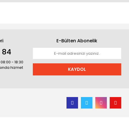
ri
E-Bülten Abonelik
1 84
 08:00 - 18:30
asında hizmet
KAYDOL