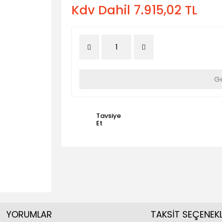
Kdv Dahil 7.915,02 TL
Ge
Tavsiye
Et
YORUMLAR
TAKSİT SEÇENEKL