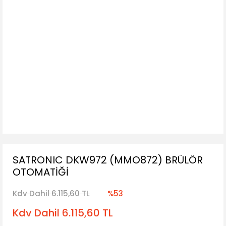
SATRONIC DKW972 (MMO872) BRÜLÖR
OTOMATİĞİ
Kdv Dahil 6.115,60 TL
%53
Kdv Dahil 6.115,60 TL