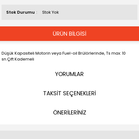
Stok Durumu
Stok Yok
ÜRÜN BİLGİSİ
Düşük Kapasiteli Motorin veya Fuel-oil Brülörlerinde, Ts max: 10
sn.Çift Kademeli
YORUMLAR
TAKSİT SEÇENEKLERİ
ÖNERİLERİNİZ