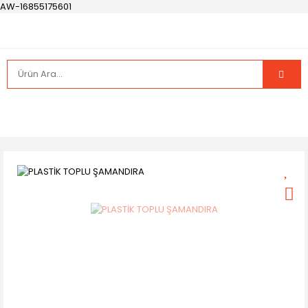
AW-16855175601