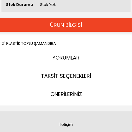
Stok Durumu
Stok Yok
ÜRÜN BİLGİSİ
2" PLASTİK TOPLU ŞAMANDIRA
YORUMLAR
TAKSİT SEÇENEKLERİ
ÖNERİLERİNİZ
İletişim