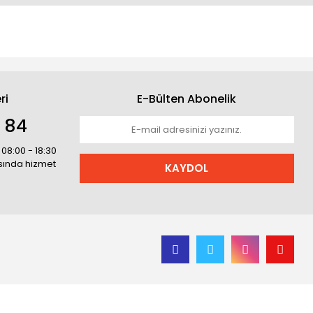
ri
E-Bülten Abonelik
1 84
 08:00 - 18:30
asında hizmet
KAYDOL