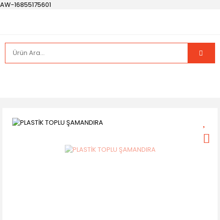
AW-16855175601