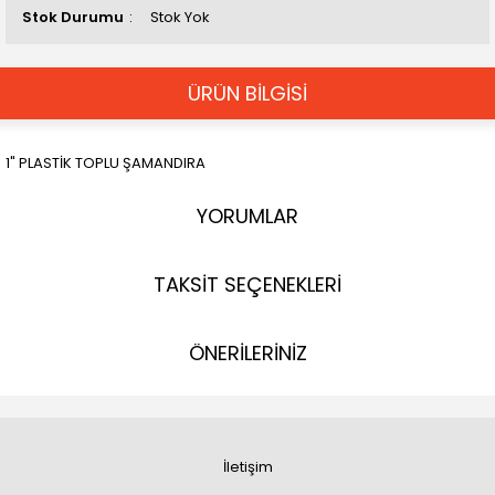
Stok Durumu
Stok Yok
ÜRÜN BİLGİSİ
1" PLASTİK TOPLU ŞAMANDIRA
YORUMLAR
TAKSİT SEÇENEKLERİ
ÖNERİLERİNİZ
İletişim