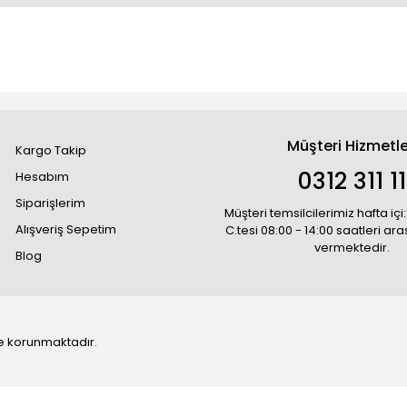
Müşteri Hizmetle
Kargo Takip
0312 311 1
Hesabım
Siparişlerim
Müşteri temsilcilerimiz hafta içi:
Alışveriş Sepetim
C.tesi 08:00 - 14:00 saatleri ar
vermektedir.
Blog
 ile korunmaktadır.