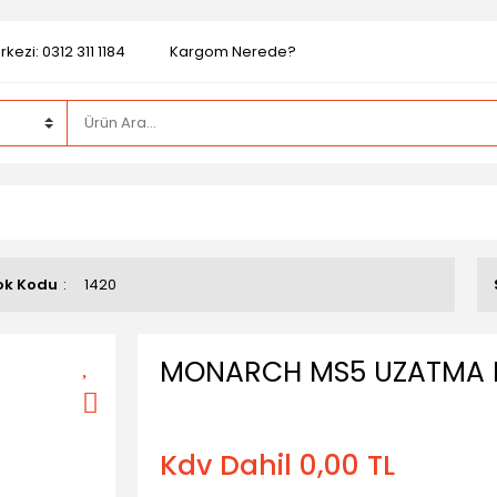
kezi: 0312 311 1184
Kargom Nerede?
ok Kodu
1420
MONARCH MS5 UZATMA 
Kdv Dahil 0,00 TL