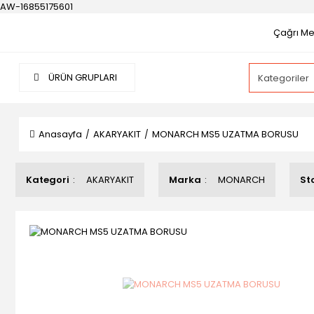
AW-16855175601
Çağrı Mer
ÜRÜN GRUPLARI
Anasayfa
AKARYAKIT
MONARCH MS5 UZATMA BORUSU
Kategori
AKARYAKIT
Marka
MONARCH
St