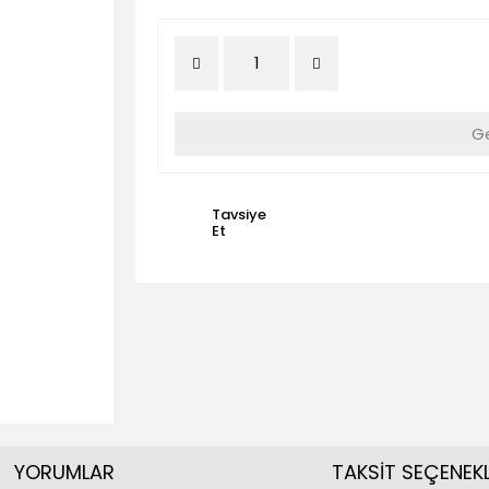
Ge
Tavsiye
Et
YORUMLAR
TAKSİT SEÇENEKL