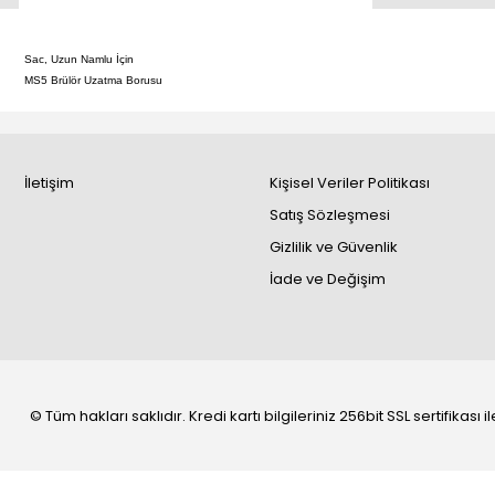
Sac, Uzun Namlu İçin
MS5 Brülör Uzatma Borusu
İletişim
Kişisel Veriler Politikası
Satış Sözleşmesi
Gizlilik ve Güvenlik
İade ve Değişim
© Tüm hakları saklıdır. Kredi kartı bilgileriniz 256bit SSL sertifikası