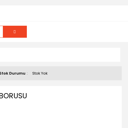
Stok Durumu
Stok Yok
BORUSU