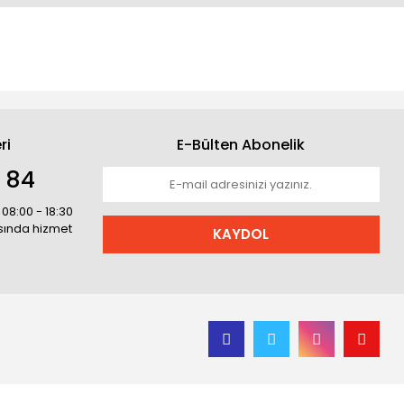
ri
E-Bülten Abonelik
1 84
 08:00 - 18:30
asında hizmet
KAYDOL