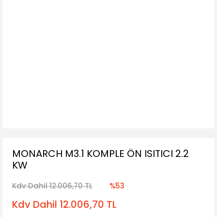
MONARCH M3.1 KOMPLE ÖN ISITICI 2.2
KW
Kdv Dahil 12.006,70 TL
%53
Kdv Dahil 12.006,70 TL