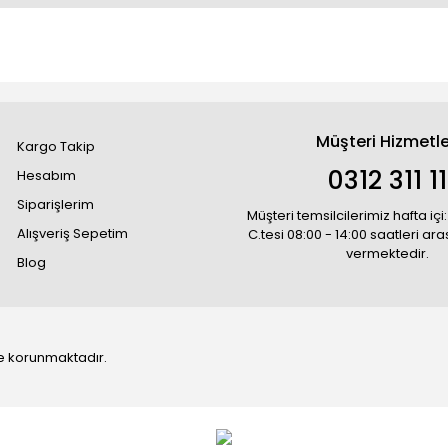
Müşteri Hizmetle
Kargo Takip
0312 311 1
Hesabım
Siparişlerim
Müşteri temsilcilerimiz hafta içi:
Alışveriş Sepetim
C.tesi 08:00 - 14:00 saatleri ar
vermektedir.
Blog
 ile korunmaktadır.