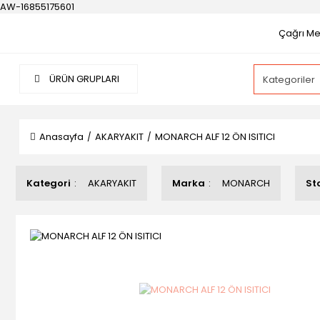
AW-16855175601
Çağrı Mer
ÜRÜN GRUPLARI
Anasayfa
AKARYAKIT
MONARCH ALF 12 ÖN ISITICI
Kategori
AKARYAKIT
Marka
MONARCH
St