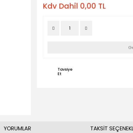
Kdv Dahil 0,00 TL
Ge
Tavsiye
Et
YORUMLAR
TAKSİT SEÇENEKL