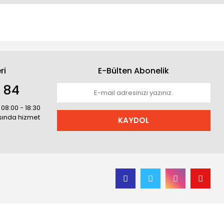
ri
E-Bülten Abonelik
1 84
 08:00 - 18:30
asında hizmet
KAYDOL