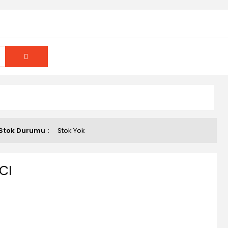
Stok Durumu
Stok Yok
CI