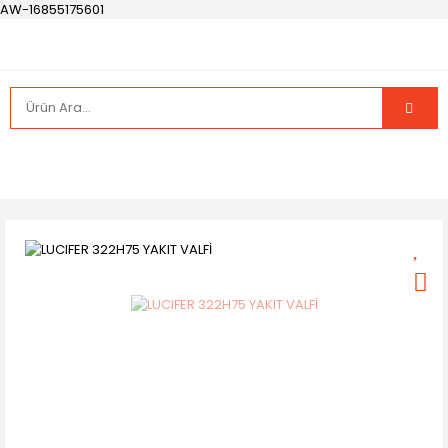
AW-16855175601