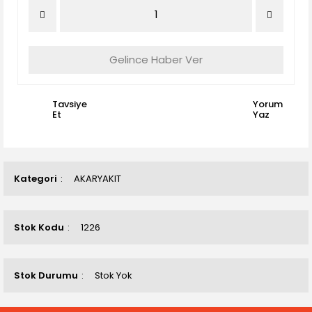
Gelince Haber Ver
Tavsiye
Yorum
Et
Yaz
Kategori
AKARYAKIT
Stok Kodu
1226
Stok Durumu
Stok Yok