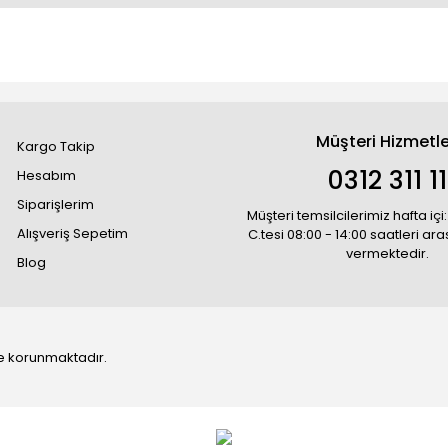
Müşteri Hizmetle
Kargo Takip
0312 311 1
Hesabım
Siparişlerim
Müşteri temsilcilerimiz hafta içi:
Alışveriş Sepetim
C.tesi 08:00 - 14:00 saatleri ar
vermektedir.
Blog
 ile korunmaktadır.