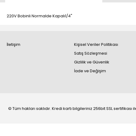
220V Bobinli Normalde Kapalı1/4"
İletişim
Kişisel Veriler Politikası
Satış Sözleşmesi
Gizlilik ve Güvenlik
İade ve Değişim
© Tüm hakları saklıdır. Kredi kartı bilgileriniz 256bit SSL sertifikası