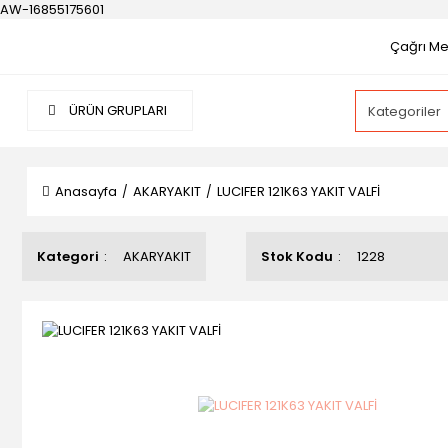
AW-16855175601
Çağrı Mer
ÜRÜN GRUPLARI
Anasayfa
AKARYAKIT
LUCIFER 121K63 YAKIT VALFİ
Kategori
AKARYAKIT
Stok Kodu
1228