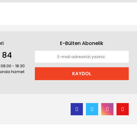
ri
E-Bülten Abonelik
1 84
 08:00 - 18:30
asında hizmet
KAYDOL