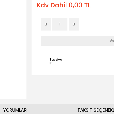
Kdv Dahil 0,00 TL
Ge
Tavsiye
Et
YORUMLAR
TAKSİT SEÇENEKL