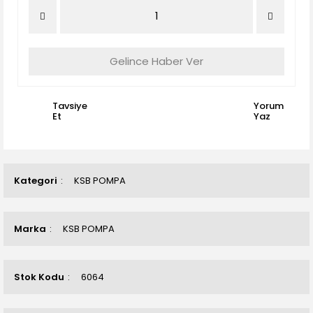
Gelince Haber Ver
Tavsiye
Yorum
Et
Yaz
Kategori
KSB POMPA
Marka
KSB POMPA
Stok Kodu
6064