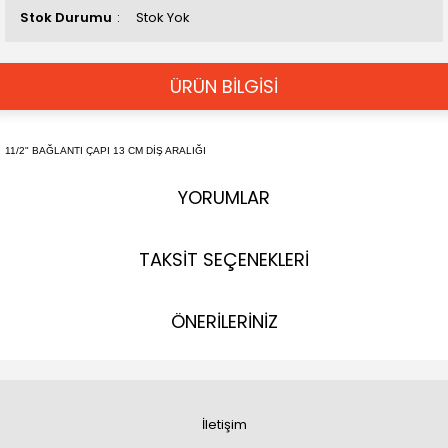
Stok Durumu
Stok Yok
ÜRÜN BİLGİSİ
11/2" BAĞLANTI ÇAPI 13 CM DİŞ ARALIĞI
YORUMLAR
TAKSİT SEÇENEKLERİ
ÖNERİLERİNİZ
İletişim