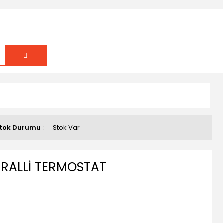
tok Durumu
Stok Var
İRALLİ TERMOSTAT