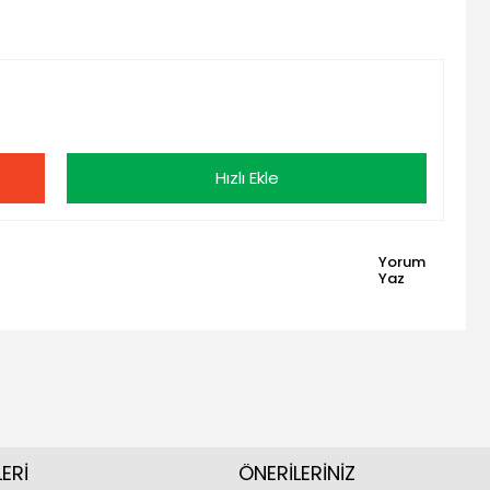
Hızlı Ekle
Yorum
Yaz
ERİ
ÖNERİLERİNİZ