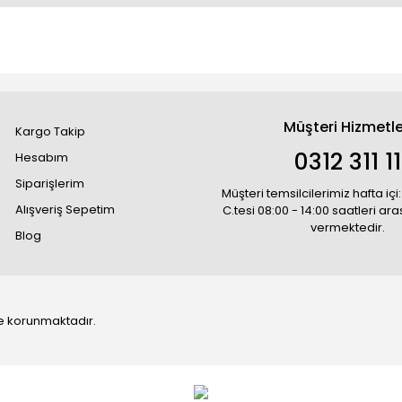
Müşteri Hizmetle
Kargo Takip
0312 311 1
Hesabım
Siparişlerim
Müşteri temsilcilerimiz hafta içi:
Alışveriş Sepetim
C.tesi 08:00 - 14:00 saatleri ar
vermektedir.
Blog
 ile korunmaktadır.