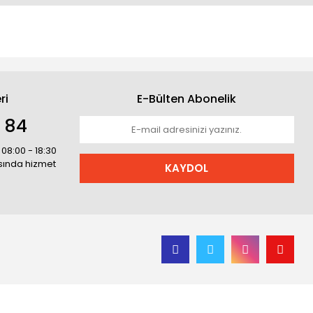
ri
E-Bülten Abonelik
1 84
 08:00 - 18:30
asında hizmet
KAYDOL