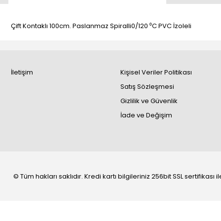
Çift Kontaklı 100cm. Paslanmaz Spiralli0/120 ⁰C PVC İzoleli
İletişim
Kişisel Veriler Politikası
Satış Sözleşmesi
Gizlilik ve Güvenlik
İade ve Değişim
© Tüm hakları saklıdır. Kredi kartı bilgileriniz 256bit SSL sertifikası