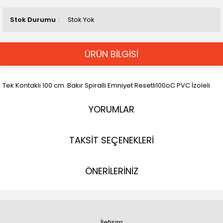
Stok Durumu
Stok Yok
ÜRÜN BİLGİSİ
Tek Kontaklı 100 cm. Bakır Spiralli Emniyet Resetli100oC PVC İzoleli
YORUMLAR
TAKSİT SEÇENEKLERİ
ÖNERİLERİNİZ
İletişim