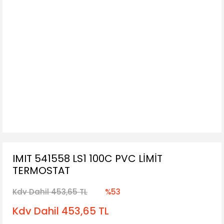
IMIT 541558 LS1 100C PVC LİMİT
TERMOSTAT
Kdv Dahil 453,65 TL
%53
Kdv Dahil 453,65 TL