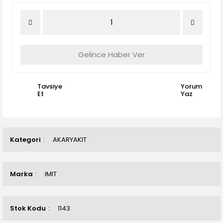
Gelince Haber Ver
Tavsiye
Yorum
Et
Yaz
Kategori
AKARYAKIT
Marka
IMIT
Stok Kodu
1143