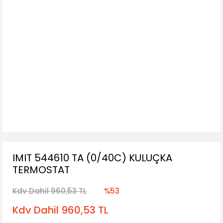
IMIT 544610 TA (0/40C) KULUÇKA
TERMOSTAT
Kdv Dahil 960,53 TL
%53
Kdv Dahil 960,53 TL