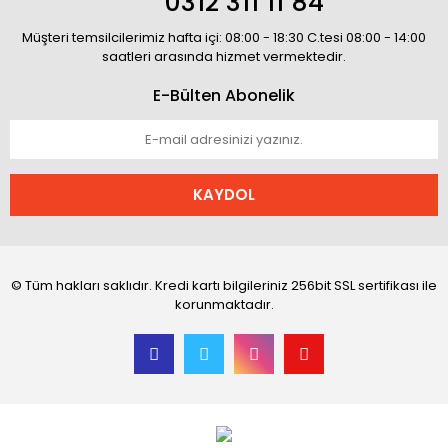
0312 311 11 84
Müşteri temsilcilerimiz hafta içi: 08:00 - 18:30 C.tesi 08:00 - 14:00
saatleri arasında hizmet vermektedir.
E-Bülten Abonelik
KAYDOL
© Tüm hakları saklıdır. Kredi kartı bilgileriniz 256bit SSL sertifikası ile
korunmaktadır.