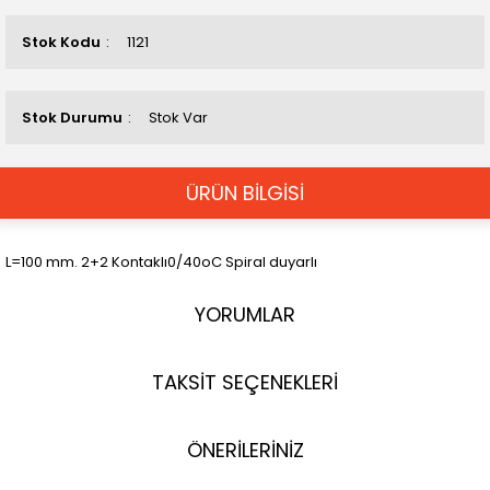
Stok Kodu
1121
Stok Durumu
Stok Var
ÜRÜN BİLGİSİ
L=100 mm. 2+2 Kontaklı0/40oC Spiral duyarlı
YORUMLAR
TAKSİT SEÇENEKLERİ
ÖNERİLERİNİZ