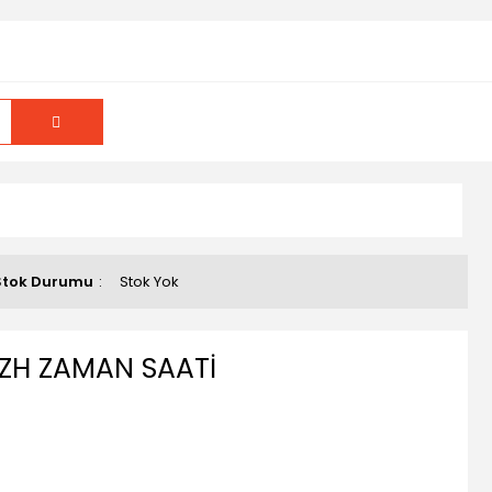
Stok Durumu
Stok Yok
UZH ZAMAN SAATİ