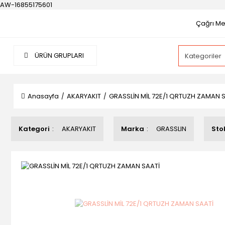
AW-16855175601
Çağrı Mer
ÜRÜN GRUPLARI
Anasayfa
AKARYAKIT
GRASSLİN MİL 72E/1 QRTUZH ZAMAN 
Kategori
AKARYAKIT
Marka
GRASSLIN
Sto