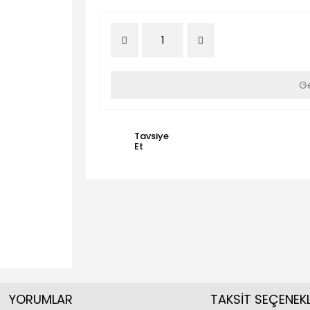
Ge
Tavsiye
Et
YORUMLAR
TAKSİT SEÇENEKL