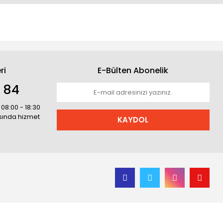
ri
E-Bülten Abonelik
1 84
 08:00 - 18:30
asında hizmet
KAYDOL