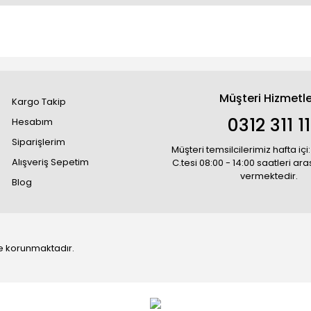
Müşteri Hizmetle
Kargo Takip
0312 311 1
Hesabım
Siparişlerim
Müşteri temsilcilerimiz hafta içi:
Alışveriş Sepetim
C.tesi 08:00 - 14:00 saatleri ar
vermektedir.
Blog
 ile korunmaktadır.