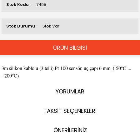
Stok Kodu
7495
Stok Durumu
Stok Var
ÜRÜN BİLGİSİ
3m silikon kablolu (3 telli) Pt-100 sensör, uç çapı 6 mm, (-50°C ...
+200°C)
YORUMLAR
TAKSİT SEÇENEKLERİ
ÖNERİLERİNİZ