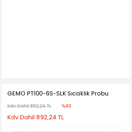
GEMO PT100-6S-SLK Sıcaklık Probu
Kdv Dahil 892,24 TL
%40
Kdv Dahil 892,24 TL