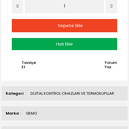
Sepete Ekle
Hızlı Ekle
Tavsiye
Yorum
Et
Yaz
Kategori
DİJİTAL KONTROL CİHAZLARI VE TERMOKUPLLAR
Marka
GEMO