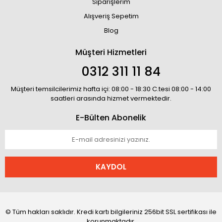
Siparişlerim
Alışveriş Sepetim
Blog
Müşteri Hizmetleri
0312 311 11 84
Müşteri temsilcilerimiz hafta içi: 08:00 - 18:30 C.tesi 08:00 - 14:00
saatleri arasında hizmet vermektedir.
E-Bülten Abonelik
KAYDOL
© Tüm hakları saklıdır. Kredi kartı bilgileriniz 256bit SSL sertifikası ile
korunmaktadır.