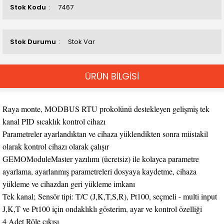
Stok Kodu
7467
Stok Durumu
Stok Var
ÜRÜN BİLGİSİ
Raya monte, MODBUS RTU prokolünü destekleyen gelişmiş tek
kanal PID sıcaklık kontrol cihazı
Parametreler ayarlandıktan ve cihaza yüklendikten sonra müstakil
olarak kontrol cihazı olarak çalışır
GEMOModuleMaster yazılımı (ücretsiz) ile kolayca parametre
ayarlama, ayarlanmış parametreleri dosyaya kaydetme, cihaza
yükleme ve cihazdan geri yükleme imkanı
Tek kanal; Sensör tipi: T/C (J,K,T,S,R), Pt100, seçmeli - multi input
J,K,T ve Pt100 için ondaklıklı gösterim, ayar ve kontrol özelliği
4 Adet Röle çıkışı