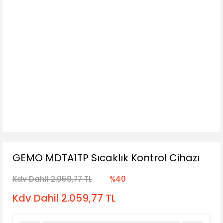
GEMO MDTA1TP Sıcaklık Kontrol Cihazı
Kdv Dahil 2.059,77 TL
%40
Kdv Dahil 2.059,77 TL