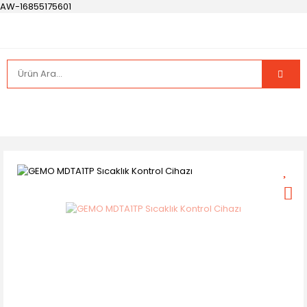
AW-16855175601