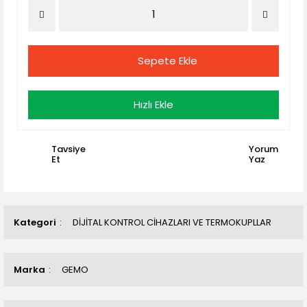
Sepete Ekle
Hızlı Ekle
Tavsiye
Yorum
Et
Yaz
Kategori
DİJİTAL KONTROL CİHAZLARI VE TERMOKUPLLAR
Marka
GEMO