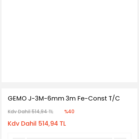
GEMO J-3M-6mm 3m Fe-Const T/C
Kdv Dahil 514,94 TL
%40
Kdv Dahil 514,94 TL