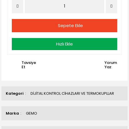
Sepete Ekle
Hızlı Ekle
Tavsiye
Yorum
Et
Yaz
Kategori
DİJİTAL KONTROL CİHAZLARI VE TERMOKUPLLAR
Marka
GEMO