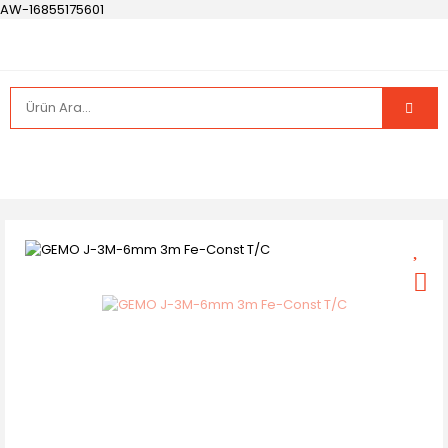
AW-16855175601