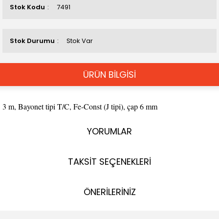
Stok Kodu
7491
Stok Durumu
Stok Var
ÜRÜN BİLGİSİ
3 m, Bayonet tipi T/C, Fe-Const (J tipi), çap 6 mm
YORUMLAR
TAKSİT SEÇENEKLERİ
ÖNERİLERİNİZ