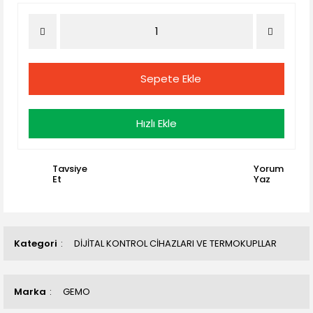
Sepete Ekle
Hızlı Ekle
Tavsiye
Yorum
Et
Yaz
Kategori
DİJİTAL KONTROL CİHAZLARI VE TERMOKUPLLAR
Marka
GEMO