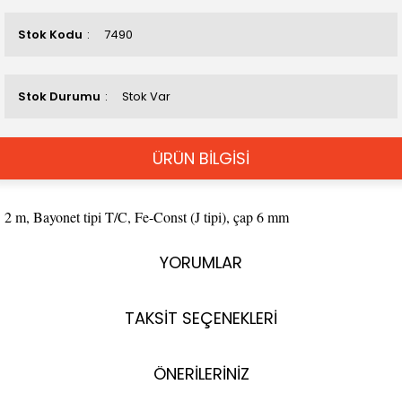
Stok Kodu
7490
Stok Durumu
Stok Var
ÜRÜN BİLGİSİ
2 m, Bayonet tipi T/C, Fe-Const (J tipi), çap 6 mm
YORUMLAR
TAKSİT SEÇENEKLERİ
ÖNERİLERİNİZ