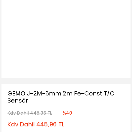
GEMO J-2M-6mm 2m Fe-Const T/C
Sensör
Kdv Dahil 445,96 TL
%40
Kdv Dahil 445,96 TL