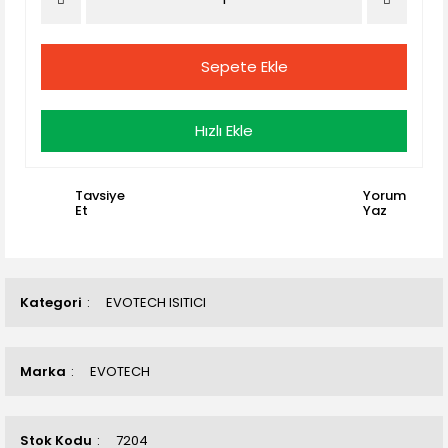
Sepete Ekle
Hızlı Ekle
Tavsiye
Yorum
Et
Yaz
Kategori
EVOTECH ISITICI
Marka
EVOTECH
Stok Kodu
7204