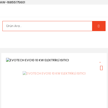
AW-16855175601