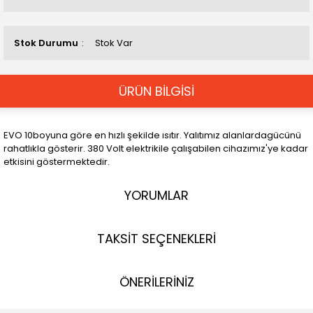
Stok Durumu
Stok Var
ÜRÜN BİLGİSİ
EVO 10boyuna göre en hızlı şekilde ısıtır. Yalıtımız alanlardagücünü
rahatlıkla gösterir. 380 Volt elektrikile çalışabilen cihazımız'ye kadar
etkisini göstermektedir.
YORUMLAR
TAKSİT SEÇENEKLERİ
ÖNERİLERİNİZ