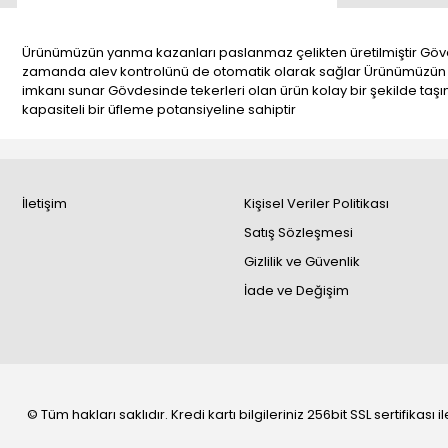
Ürünümüzün yanma kazanları paslanmaz çelikten üretilmiştir Gövd
zamanda alev kontrolünü de otomatik olarak sağlar Ürünümüzün pom
imkanı sunar Gövdesinde tekerleri olan ürün kolay bir şekilde taş
kapasiteli bir üfleme potansiyeline sahiptir
İletişim
Kişisel Veriler Politikası
Satış Sözleşmesi
Gizlilik ve Güvenlik
İade ve Değişim
© Tüm hakları saklıdır. Kredi kartı bilgileriniz 256bit SSL sertifikası