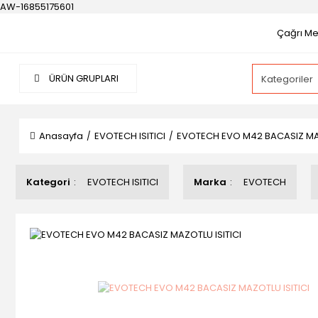
AW-16855175601
Çağrı Mer
ÜRÜN GRUPLARI
Anasayfa
EVOTECH ISITICI
EVOTECH EVO M42 BACASIZ MAZ
Kategori
EVOTECH ISITICI
Marka
EVOTECH