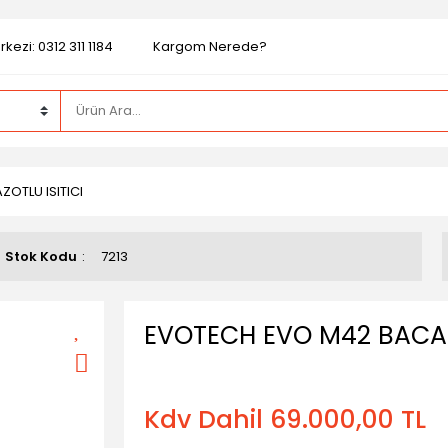
kezi: 0312 311 1184
Kargom Nerede?
OTLU ISITICI
Stok Kodu
7213
EVOTECH EVO M42 BACASI
Kdv Dahil 69.000,00 TL