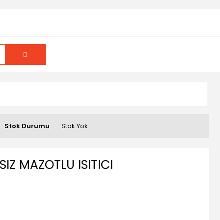
Stok Durumu
Stok Yok
Z MAZOTLU ISITICI