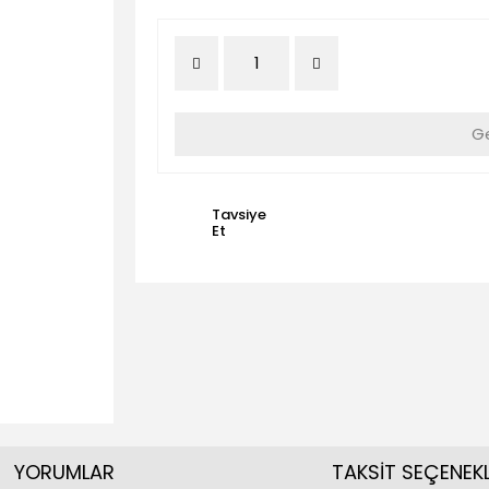
Ge
Tavsiye
Et
YORUMLAR
TAKSİT SEÇENEKL