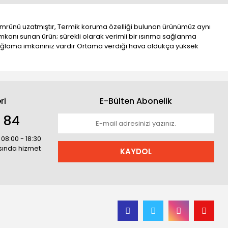
ömrünü uzatmıştır, Termik koruma özelliği bulunan ürünümüz aynı
kanı sunan ürün; sürekli olarak verimli bir ısınma sağlanma
l sağlama imkanınız vardır Ortama verdiği hava oldukça yüksek
ri
E-Bülten Abonelik
1 84
 08:00 - 18:30
asında hizmet
KAYDOL