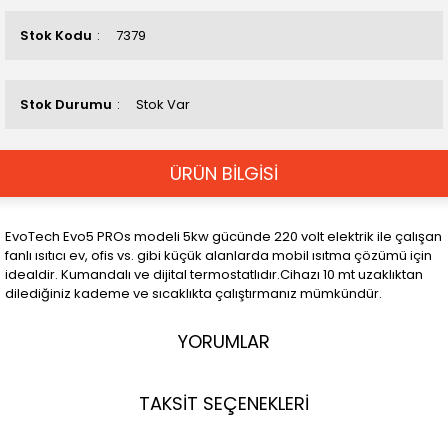
Stok Kodu
7379
Stok Durumu
Stok Var
ÜRÜN BİLGİSİ
EvoTech Evo5 PROs modeli 5kw gücünde 220 volt elektrik ile çalışan
fanlı ısıtıcı ev, ofis vs. gibi küçük alanlarda mobil ısıtma çözümü için
idealdir. Kumandalı ve dijital termostatlıdır.Cihazı 10 mt uzaklıktan
dilediğiniz kademe ve sıcaklıkta çalıştırmanız mümkündür.
YORUMLAR
TAKSİT SEÇENEKLERİ