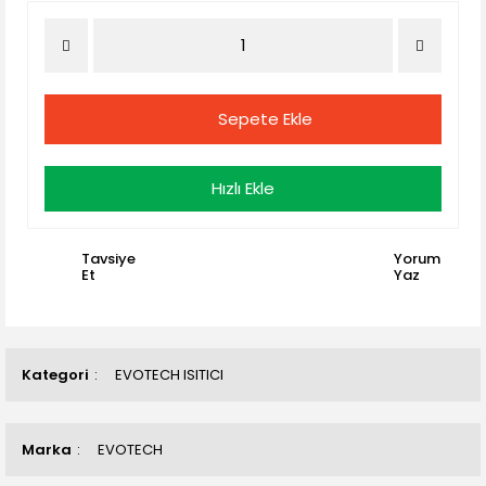
Sepete Ekle
Hızlı Ekle
Tavsiye
Yorum
Et
Yaz
Kategori
EVOTECH ISITICI
Marka
EVOTECH