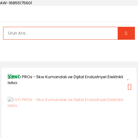
AW-16855175601
Yeni