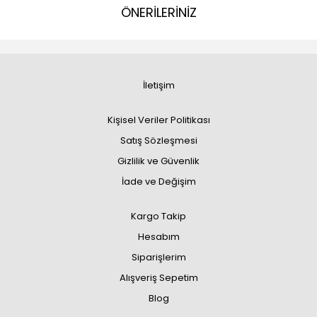
ÖNERİLERİNİZ
İletişim
Kişisel Veriler Politikası
Satış Sözleşmesi
Gizlilik ve Güvenlik
İade ve Değişim
Kargo Takip
Hesabım
Siparişlerim
Alışveriş Sepetim
Blog