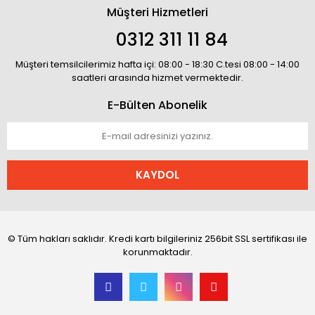
Müşteri Hizmetleri
0312 311 11 84
Müşteri temsilcilerimiz hafta içi: 08:00 - 18:30 C.tesi 08:00 - 14:00
saatleri arasında hizmet vermektedir.
E-Bülten Abonelik
KAYDOL
© Tüm hakları saklıdır. Kredi kartı bilgileriniz 256bit SSL sertifikası ile
korunmaktadır.