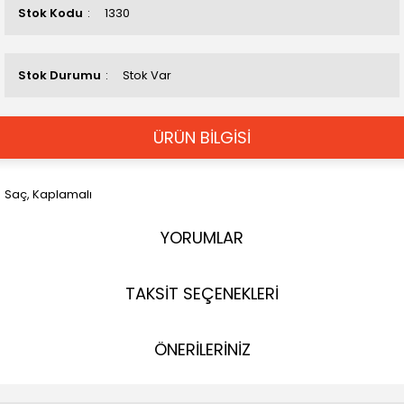
Stok Kodu
1330
Stok Durumu
Stok Var
ÜRÜN BİLGİSİ
Saç, Kaplamalı
YORUMLAR
TAKSİT SEÇENEKLERİ
ÖNERİLERİNİZ