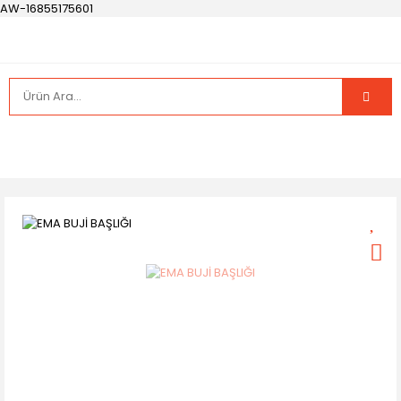
AW-16855175601