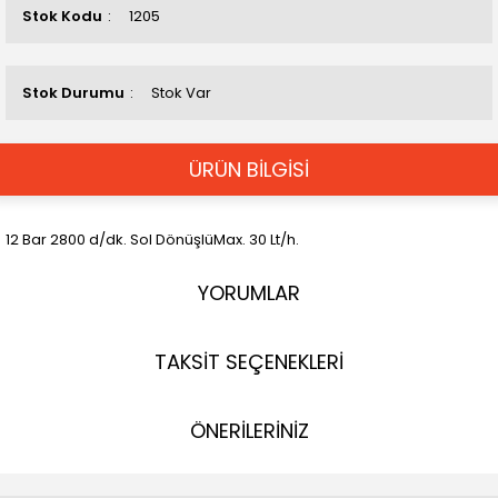
Stok Kodu
1205
Stok Durumu
Stok Var
ÜRÜN BİLGİSİ
12 Bar 2800 d/dk. Sol DönüşlüMax. 30 Lt/h.
YORUMLAR
TAKSİT SEÇENEKLERİ
ÖNERİLERİNİZ