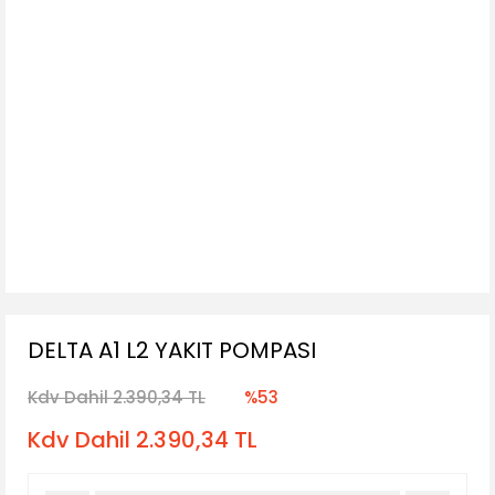
DELTA A1 L2 YAKIT POMPASI
Kdv Dahil 2.390,34 TL
%53
Kdv Dahil 2.390,34 TL