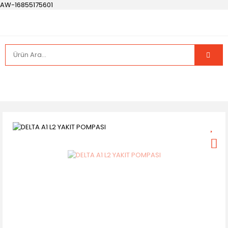
AW-16855175601