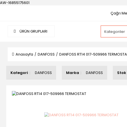
AW-16855175601
Çağrı Mer
ÜRÜN GRUPLARI
Anasayfa
DANFOSS
DANFOSS RT14 017-509966 TERMOSTA
Kategori
DANFOSS
Marka
DANFOSS
Stok