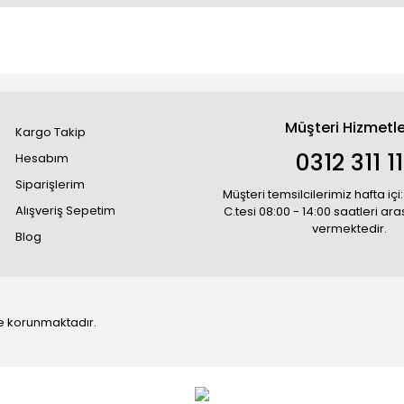
Müşteri Hizmetle
Kargo Takip
0312 311 1
Hesabım
Siparişlerim
Müşteri temsilcilerimiz hafta içi:
Alışveriş Sepetim
C.tesi 08:00 - 14:00 saatleri ar
vermektedir.
Blog
 ile korunmaktadır.