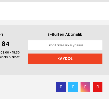
ri
E-Bülten Abonelik
1 84
 08:00 - 18:30
asında hizmet
KAYDOL