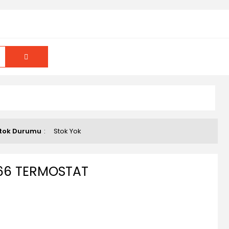
tok Durumu
Stok Yok
66 TERMOSTAT