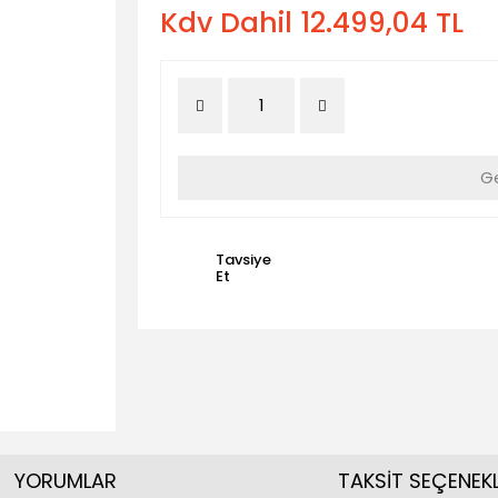
Kdv Dahil 12.499,04 TL
Ge
Tavsiye
Et
YORUMLAR
TAKSİT SEÇENEKL