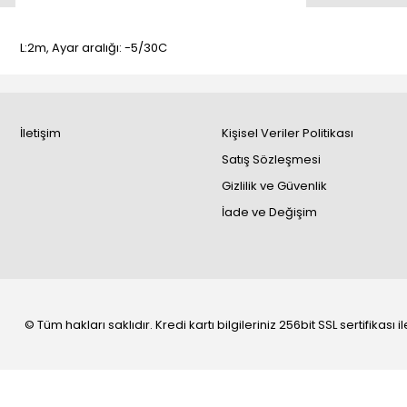
L:2m, Ayar aralığı: -5/30C
İletişim
Kişisel Veriler Politikası
Satış Sözleşmesi
Gizlilik ve Güvenlik
İade ve Değişim
© Tüm hakları saklıdır. Kredi kartı bilgileriniz 256bit SSL sertifikası