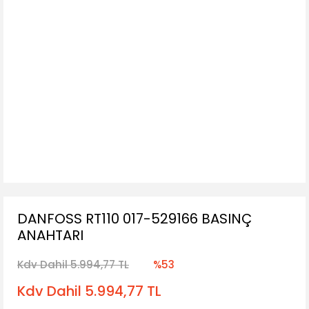
DANFOSS RT110 017-529166 BASINÇ
ANAHTARI
Kdv Dahil 5.994,77 TL
%53
Kdv Dahil 5.994,77 TL