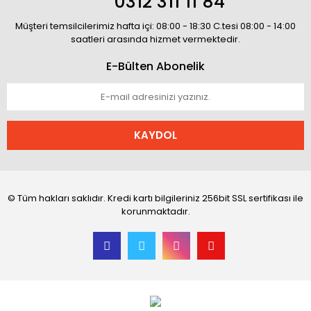
0312 311 11 84
Müşteri temsilcilerimiz hafta içi: 08:00 - 18:30 C.tesi 08:00 - 14:00
saatleri arasında hizmet vermektedir.
E-Bülten Abonelik
KAYDOL
© Tüm hakları saklıdır. Kredi kartı bilgileriniz 256bit SSL sertifikası ile
korunmaktadır.