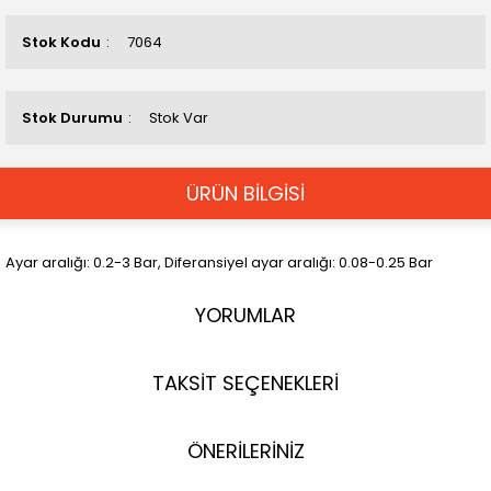
Stok Kodu
7064
Stok Durumu
Stok Var
ÜRÜN BİLGİSİ
Ayar aralığı: 0.2-3 Bar, Diferansiyel ayar aralığı: 0.08-0.25 Bar
YORUMLAR
TAKSİT SEÇENEKLERİ
ÖNERİLERİNİZ