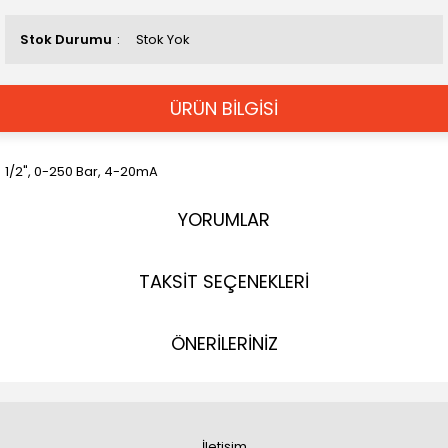
Stok Durumu
Stok Yok
ÜRÜN BİLGİSİ
1/2", 0-250 Bar, 4-20mA
YORUMLAR
TAKSİT SEÇENEKLERİ
ÖNERİLERİNİZ
İletişim