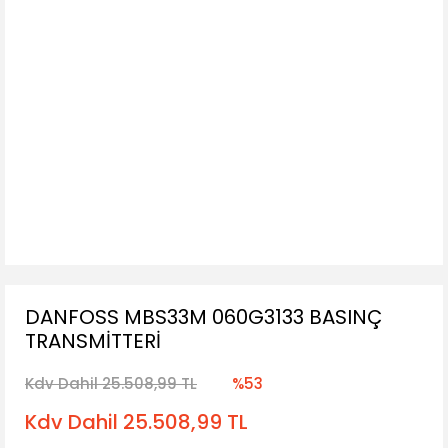
DANFOSS MBS33M 060G3133 BASINÇ
TRANSMİTTERİ
Kdv Dahil 25.508,99 TL
%53
Kdv Dahil 25.508,99 TL