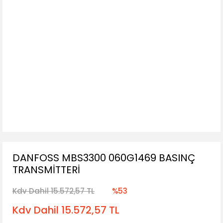
DANFOSS MBS3300 060G1469 BASINÇ
TRANSMİTTERİ
Kdv Dahil 15.572,57 TL
%53
Kdv Dahil 15.572,57 TL