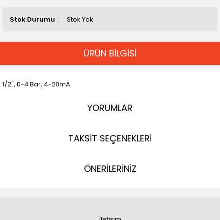
Stok Durumu
Stok Yok
ÜRÜN BİLGİSİ
1/2", 0-4 Bar, 4-20mA
YORUMLAR
TAKSİT SEÇENEKLERİ
ÖNERİLERİNİZ
İletişim