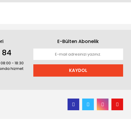
ri
E-Bülten Abonelik
1 84
 08:00 - 18:30
asında hizmet
KAYDOL