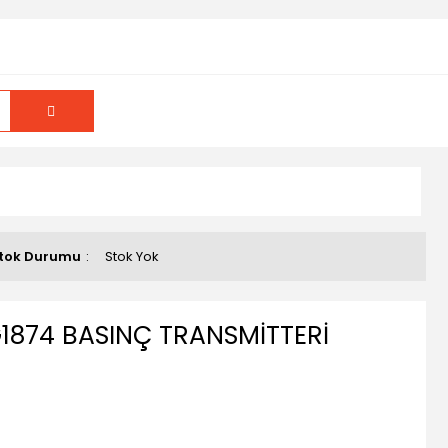
tok Durumu
Stok Yok
874 BASINÇ TRANSMİTTERİ