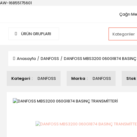
AW-16855175601
Çağrı Mer
ÜRÜN GRUPLARI
Anasayfa
DANFOSS
DANFOSS MBS3200 060G1874 BASINÇ 
Kategori
DANFOSS
Marka
DANFOSS
Stok