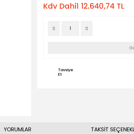
Kdv Dahil 12.640,74 TL
Ge
Tavsiye
Et
YORUMLAR
TAKSİT SEÇENEKL