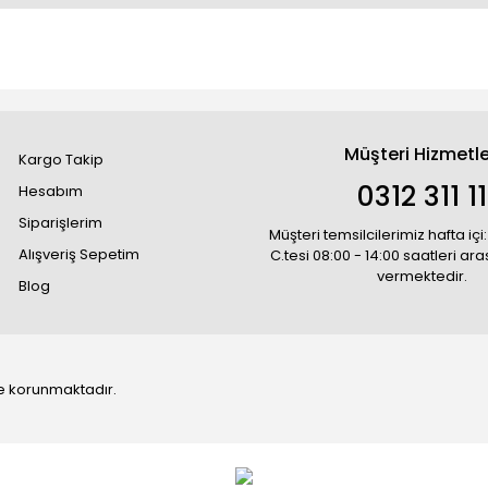
Müşteri Hizmetle
Kargo Takip
0312 311 1
Hesabım
Siparişlerim
Müşteri temsilcilerimiz hafta içi:
Alışveriş Sepetim
C.tesi 08:00 - 14:00 saatleri ar
vermektedir.
Blog
 ile korunmaktadır.