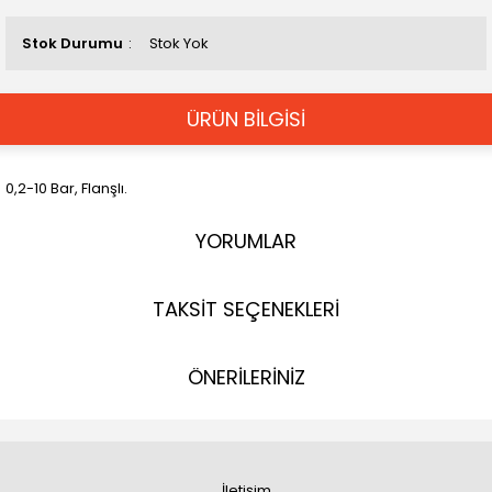
Stok Durumu
Stok Yok
ÜRÜN BİLGİSİ
0,2-10 Bar, Flanşlı.
YORUMLAR
TAKSİT SEÇENEKLERİ
ÖNERİLERİNİZ
İletişim