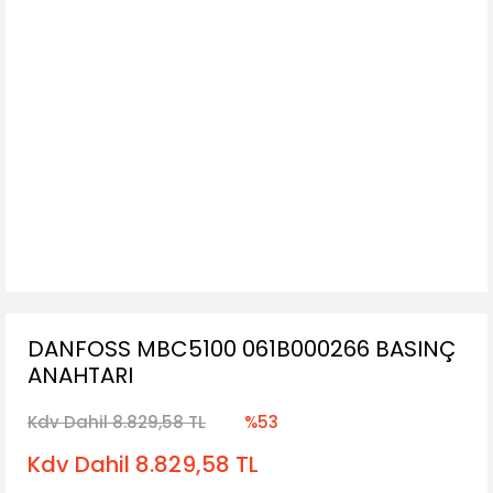
DANFOSS MBC5100 061B000266 BASINÇ
ANAHTARI
Kdv Dahil 8.829,58 TL
%53
Kdv Dahil 8.829,58 TL