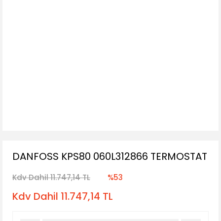
DANFOSS KPS80 060L312866 TERMOSTAT
Kdv Dahil 11.747,14 TL
%53
Kdv Dahil 11.747,14 TL