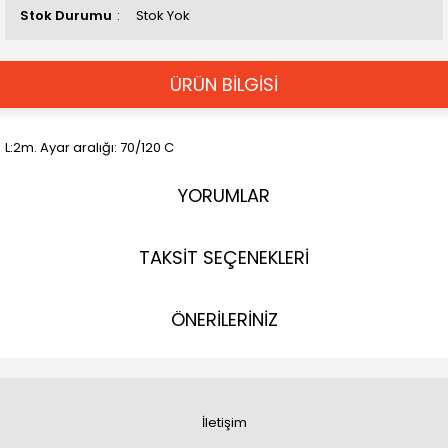
Stok Durumu
Stok Yok
ÜRÜN BİLGİSİ
L:2m. Ayar aralığı: 70/120 C
YORUMLAR
TAKSİT SEÇENEKLERİ
ÖNERİLERİNİZ
İletişim