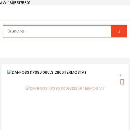
AW-16855175601