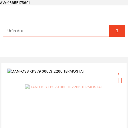
AW-16855175601