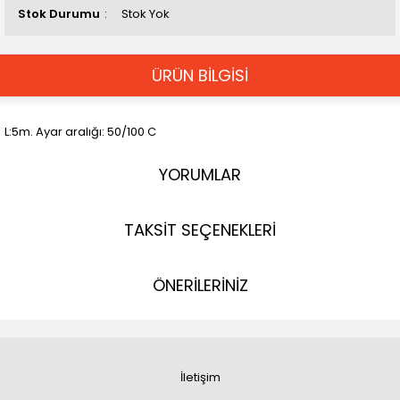
Stok Durumu
Stok Yok
ÜRÜN BİLGİSİ
L:5m. Ayar aralığı: 50/100 C
YORUMLAR
TAKSİT SEÇENEKLERİ
ÖNERİLERİNİZ
İletişim