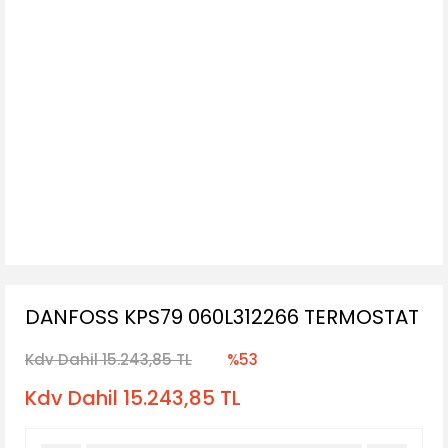
DANFOSS KPS79 060L312266 TERMOSTAT
Kdv Dahil 15.243,85 TL
%53
Kdv Dahil 15.243,85 TL