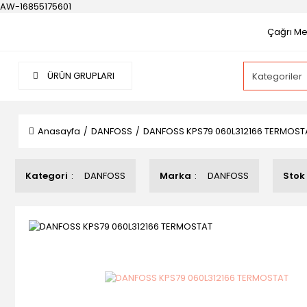
AW-16855175601
Çağrı Mer
ÜRÜN GRUPLARI
Anasayfa
DANFOSS
DANFOSS KPS79 060L312166 TERMOST
Kategori
DANFOSS
Marka
DANFOSS
Stok