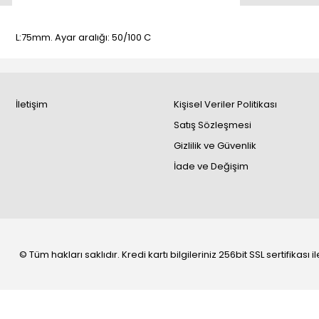
L:75mm. Ayar aralığı: 50/100 C
İletişim
Kişisel Veriler Politikası
Satış Sözleşmesi
Gizlilik ve Güvenlik
İade ve Değişim
© Tüm hakları saklıdır. Kredi kartı bilgileriniz 256bit SSL sertifikası