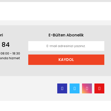
ri
E-Bülten Abonelik
1 84
 08:00 - 18:30
asında hizmet
KAYDOL