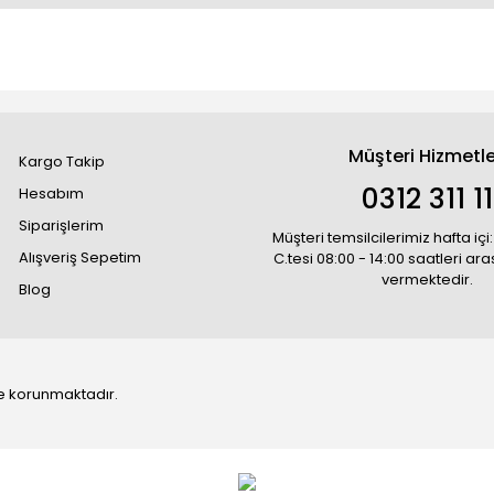
Müşteri Hizmetle
Kargo Takip
0312 311 1
Hesabım
Siparişlerim
Müşteri temsilcilerimiz hafta içi:
Alışveriş Sepetim
C.tesi 08:00 - 14:00 saatleri ar
vermektedir.
Blog
 ile korunmaktadır.