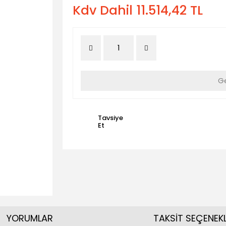
Kdv Dahil 11.514,42 TL
Ge
Tavsiye
Et
YORUMLAR
TAKSİT SEÇENEKL