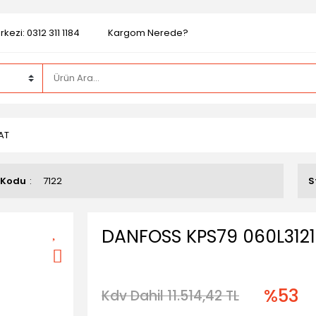
kezi: 0312 311 1184
Kargom Nerede?
AT
 Kodu
7122
S
DANFOSS KPS79 060L312
%53
Kdv Dahil 11.514,42 TL