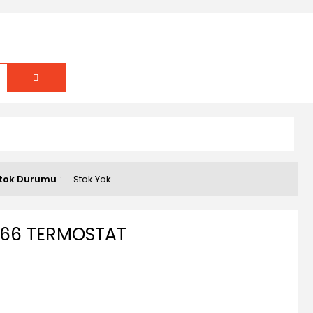
tok Durumu
Stok Yok
166 TERMOSTAT