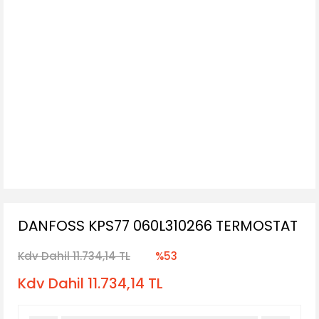
DANFOSS KPS77 060L310266 TERMOSTAT
Kdv Dahil 11.734,14 TL
%53
Kdv Dahil 11.734,14 TL