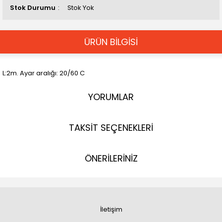
Stok Durumu
Stok Yok
ÜRÜN BİLGİSİ
L:2m. Ayar aralığı: 20/60 C
YORUMLAR
TAKSİT SEÇENEKLERİ
ÖNERİLERİNİZ
İletişim