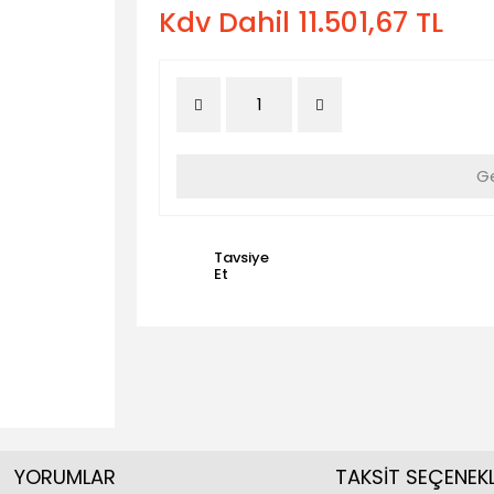
Kdv Dahil 11.501,67 TL
Ge
Tavsiye
Et
YORUMLAR
TAKSİT SEÇENEKL