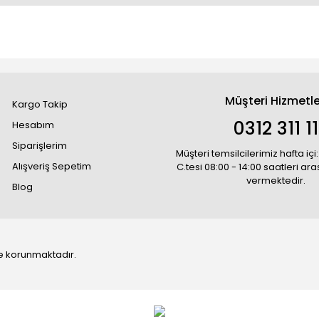
Müşteri Hizmetle
Kargo Takip
0312 311 1
Hesabım
Siparişlerim
Müşteri temsilcilerimiz hafta içi:
Alışveriş Sepetim
C.tesi 08:00 - 14:00 saatleri ar
vermektedir.
Blog
 ile korunmaktadır.