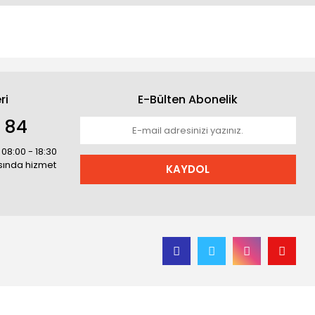
ri
E-Bülten Abonelik
1 84
 08:00 - 18:30
asında hizmet
KAYDOL