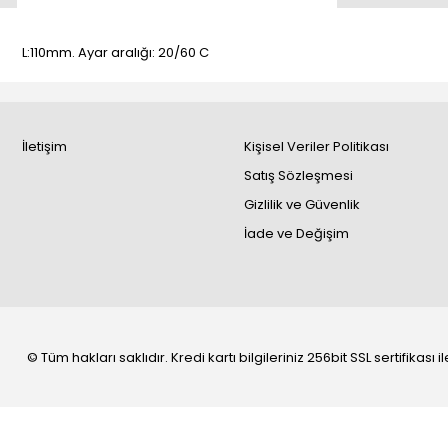
L:110mm. Ayar aralığı: 20/60 C
İletişim
Kişisel Veriler Politikası
Satış Sözleşmesi
Gizlilik ve Güvenlik
İade ve Değişim
© Tüm hakları saklıdır. Kredi kartı bilgileriniz 256bit SSL sertifikası