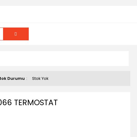
tok Durumu
Stok Yok
0066 TERMOSTAT