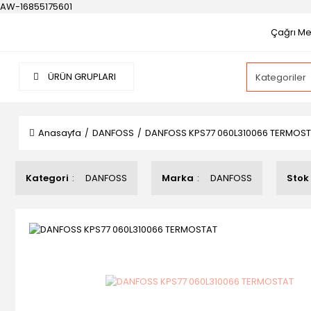
AW-16855175601
Çağrı Mer
ÜRÜN GRUPLARI
Anasayfa
DANFOSS
DANFOSS KPS77 060L310066 TERMOS
Kategori
DANFOSS
Marka
DANFOSS
Stok