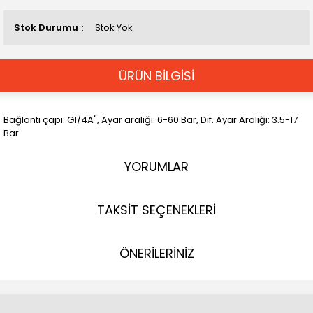
Stok Durumu
Stok Yok
ÜRÜN BİLGİSİ
Bağlantı çapı: G1/4A", Ayar aralığı: 6-60 Bar, Dif. Ayar Aralığı: 3.5-17
Bar
YORUMLAR
TAKSİT SEÇENEKLERİ
ÖNERİLERİNİZ