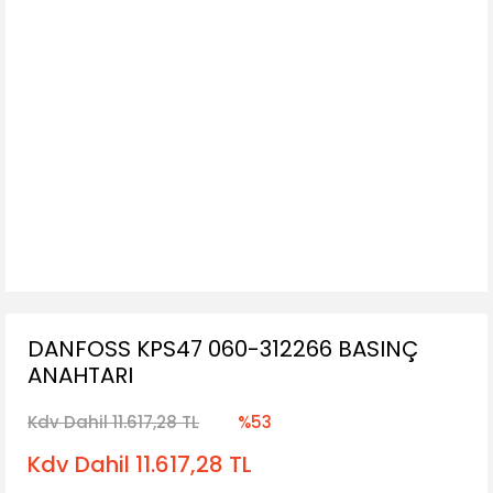
DANFOSS KPS47 060-312266 BASINÇ
ANAHTARI
Kdv Dahil 11.617,28 TL
%53
Kdv Dahil 11.617,28 TL