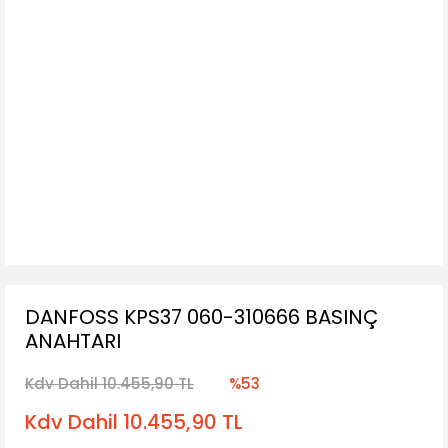
DANFOSS KPS37 060-310666 BASINÇ
ANAHTARI
Kdv Dahil 10.455,90 TL
%53
Kdv Dahil 10.455,90 TL