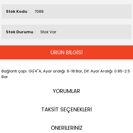
Stok Kodu
7088
Stok Durumu
Stok Var
ÜRÜN BİLGİSİ
Bağlantı çapı: G1/4"A, Ayar aralığı: 6-18 Bar, Dif. Ayar Aralığı: 0.85-2.5
Bar
YORUMLAR
TAKSİT SEÇENEKLERİ
ÖNERİLERİNİZ