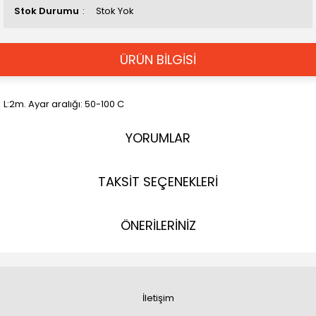
Stok Durumu
Stok Yok
ÜRÜN BİLGİSİ
L:2m. Ayar aralığı: 50-100 C
YORUMLAR
TAKSİT SEÇENEKLERİ
ÖNERİLERİNİZ
İletişim