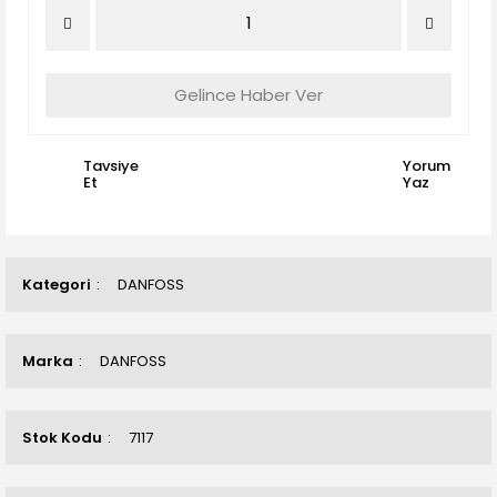
Gelince Haber Ver
Tavsiye
Yorum
Et
Yaz
Kategori
DANFOSS
Marka
DANFOSS
Stok Kodu
7117