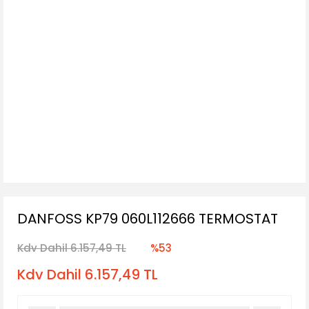
DANFOSS KP79 060L112666 TERMOSTAT
Kdv Dahil 6.157,49 TL
%53
Kdv Dahil 6.157,49 TL