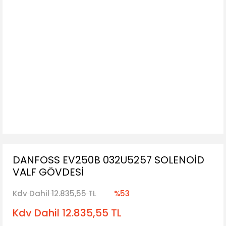
DANFOSS EV250B 032U5257 SOLENOİD
VALF GÖVDESİ
Kdv Dahil 12.835,55 TL
%53
Kdv Dahil 12.835,55 TL