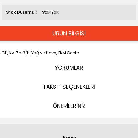
Stok Durumu
Stok Yok
ÜRÜN BİLGİSİ
G1", Kv: 7 m3/h, Yağ ve Hava, FKM Conta
YORUMLAR
TAKSİT SEÇENEKLERİ
ÖNERİLERİNİZ
İletişim