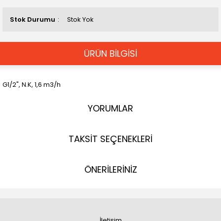
Stok Durumu
Stok Yok
ÜRÜN BİLGİSİ
G1/2", N.K, 1,6 m3/h
YORUMLAR
TAKSİT SEÇENEKLERİ
ÖNERİLERİNİZ
İletişim