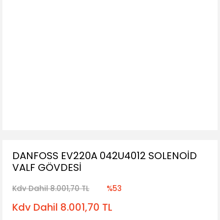
DANFOSS EV220A 042U4012 SOLENOİD
VALF GÖVDESİ
Kdv Dahil 8.001,70 TL
%53
Kdv Dahil 8.001,70 TL