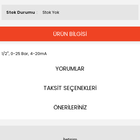
Stok Durumu
Stok Yok
ÜRÜN BİLGİSİ
1/2", 0-25 Bar, 4-20mA
YORUMLAR
TAKSİT SEÇENEKLERİ
ÖNERİLERİNİZ
İletişim