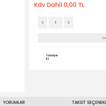
Kdv Dahil 0,00 TL
Ge
Tavsiye
Et
YORUMLAR
TAKSİT SEÇENEKL