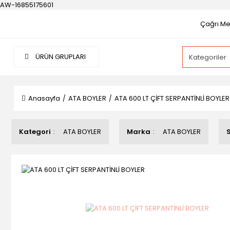
AW-16855175601
Çağrı Mer
ÜRÜN GRUPLARI
Anasayfa
ATA BOYLER
ATA 600 LT ÇİFT SERPANTİNLİ BOYLER
Kategori
ATA BOYLER
Marka
ATA BOYLER