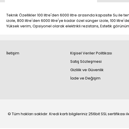
Teknik Özellikler 100 litre'den 6000 litre arasında kapasite Su ile
izole, 800 litre'den 6000 litre'ye kadar özel sünger izole, 100 litre'd
Yüksek verim, Opsiyonel olarak elektrikli rezistans, Estetik görünü
İletişim
Kişisel Veriler Politikası
Satış Sözleşmesi
Gizlilik ve Güvenlik
İade ve Değişim
© Tüm hakları saklıdır. Kredi kartı bilgileriniz 256bit SSL sertifikası