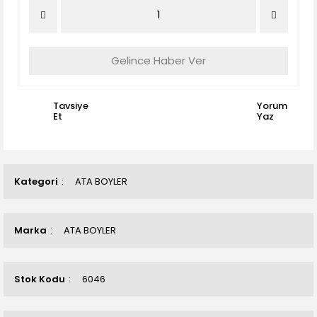
Gelince Haber Ver
Tavsiye
Yorum
Et
Yaz
Kategori
ATA BOYLER
Marka
ATA BOYLER
Stok Kodu
6046