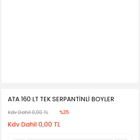
ATA 160 LT TEK SERPANTİNLİ BOYLER
Kdv Dahil 0,00 TL
%35
Kdv Dahil 0,00 TL