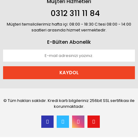
Müşteri Hizmetleri
0312 311 11 84
Müşteri temsilcilerimiz hafta içi: 08:00 - 18:30 C.tesi 08:00 - 14:00
saatleri arasında hizmet vermektedir.
E-Bülten Abonelik
KAYDOL
© Tüm hakları saklıdır. Kredi kartı bilgileriniz 256bit SSL sertifikası ile
korunmaktadır.