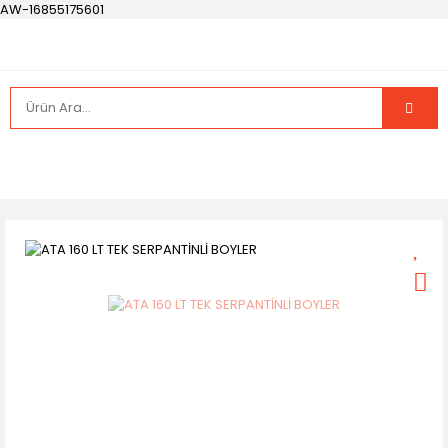
AW-16855175601