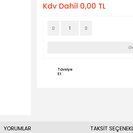
Kdv Dahil 0,00 TL
Ge
Tavsiye
Et
YORUMLAR
TAKSİT SEÇENEKL