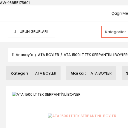
AW-16855175601
Çağrı Mer
ÜRÜN GRUPLARI
Anasayfa
ATA BOYLER
ATA 1500 LT TEK SERPANTİNLİ BOYLER
Kategori
ATA BOYLER
Marka
ATA BOYLER