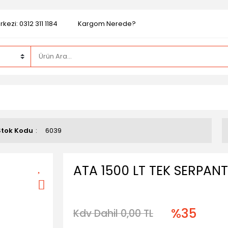
kezi: 0312 311 1184
Kargom Nerede?
Stok Kodu
6039
ATA 1500 LT TEK SERPANT
%35
Kdv Dahil 0,00 TL