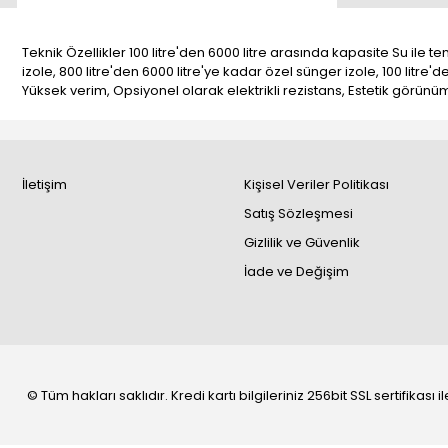
Teknik Özellikler 100 litre'den 6000 litre arasında kapasite Su ile
izole, 800 litre'den 6000 litre'ye kadar özel sünger izole, 100 litre'd
Yüksek verim, Opsiyonel olarak elektrikli rezistans, Estetik görünü
İletişim
Kişisel Veriler Politikası
Satış Sözleşmesi
Gizlilik ve Güvenlik
İade ve Değişim
© Tüm hakları saklıdır. Kredi kartı bilgileriniz 256bit SSL sertifikası