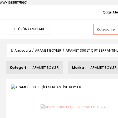
AW-16855175601
Çağrı Mer
ÜRÜN GRUPLARI
Anasayfa
APAMET BOYLER
APAMET 300 LT ÇİFT SERPANTİNL
Kategori
APAMET BOYLER
Marka
APAMET BOYLER