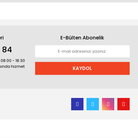
ri
E-Bülten Abonelik
1 84
 08:00 - 18:30
asında hizmet
KAYDOL