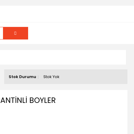
Stok Durumu
Stok Yok
PANTİNLİ BOYLER