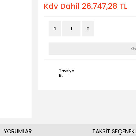
Kdv Dahil 26.747,28 TL
Ge
Tavsiye
Et
YORUMLAR
TAKSİT SEÇENEKL