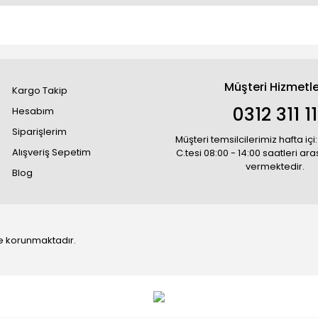
Müşteri Hizmetle
Kargo Takip
0312 311 1
Hesabım
Siparişlerim
Müşteri temsilcilerimiz hafta içi:
Alışveriş Sepetim
C.tesi 08:00 - 14:00 saatleri ar
vermektedir.
Blog
 ile korunmaktadır.